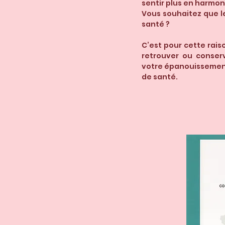
sentir plus en harmo
Vous souhaitez que l
santé ?
C’est pour cette rais
retrouver ou conser
votre épanouissement 
de santé.