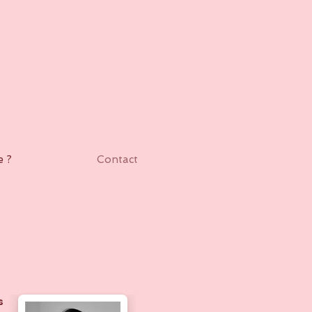
e ?
Contact
s