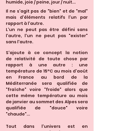
humide, joie / peine, jour / nuit...
Il ne s'agit pas de "bien" et de "mal"
mais d'éléments relatifs l'un par
rapport à l'autre.
L'un ne peut pas être défini sans
l'autre, l'un ne peut pas "exister"
sans l'autre.
S'ajoute à ce concept la notion
de relativité de toute chose par
rapport à une autre : une
température de 15°C au mois d'août
en France au bord de la
Méditerranée sera qualifiée de
"fraîche" voire "froide" alors que
cette même température au mois
de janvier au sommet des Alpes sera
qualifiée de "douce" voire
"chaude"...
Tout dans l'univers est en